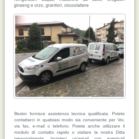
ginseng e orzo, granitori, cioccolatiere
Bestor fornisce assistenza tecnica qualificata. Potete
contattarci in qualsiasi modo sia conveniente per Voi,
via fax, e-mail o telefono. Potete anche utilizzare il
modulo di contatto rapido o visitare la nostra Ditta
personalmente. Inviateci un'email con eventuali