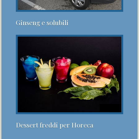
Ginseng e solubili
Dessert freddi per Horeca