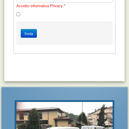
>
Accetto informativa Privacy
*
Invia