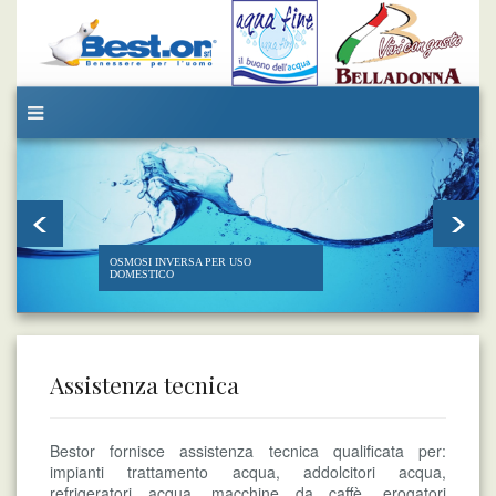
OSMOSI INVERSA PER USO
DOMESTICO
Assistenza tecnica
Bestor fornisce assistenza tecnica qualificata per:
impianti trattamento acqua, addolcitori acqua,
refrigeratori acqua, macchine da caffè, erogatori