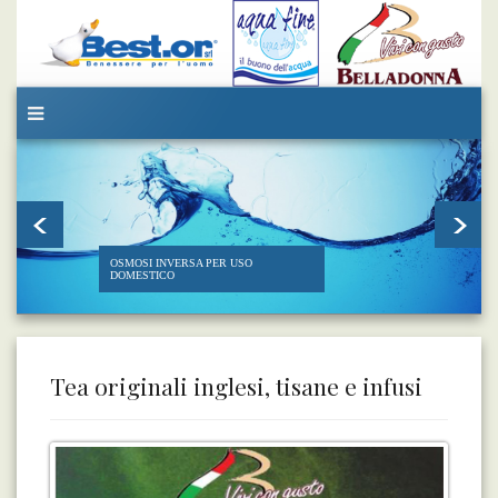
OSMOSI INVERSA PER USO
DOMESTICO
Tea originali inglesi, tisane e infusi