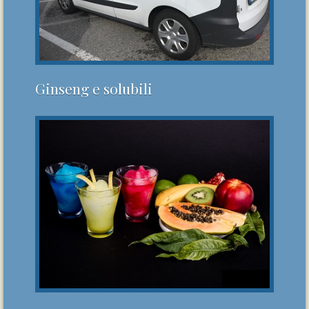
Ginseng e solubili