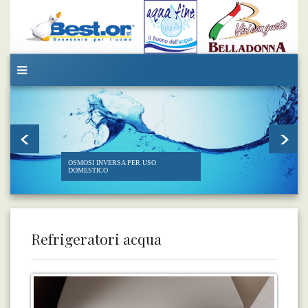
OSMOSI INVERSA PER USO
DOMESTICO
Refrigeratori acqua